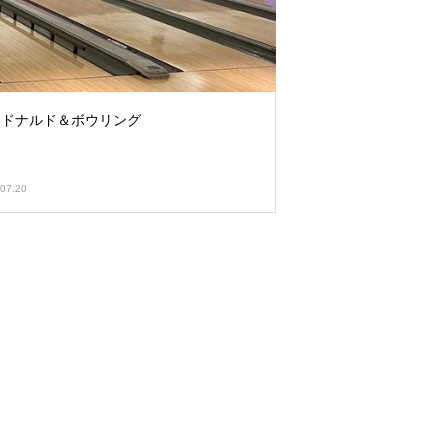
クドナルド＆ボウリング
07.20