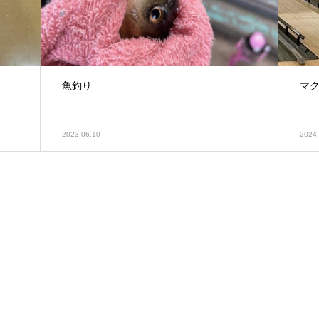
魚釣り
マ
2023.06.10
2024.