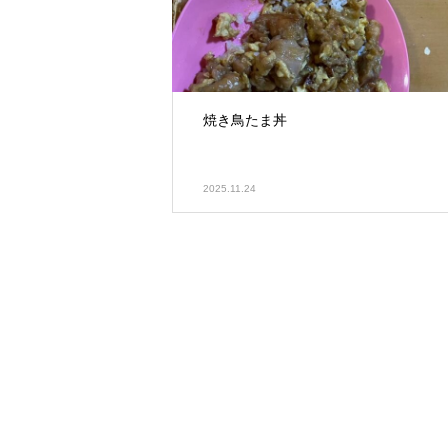
焼き鳥たま丼
2025.11.24