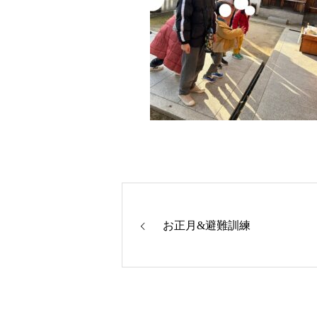
お正月&避難訓練