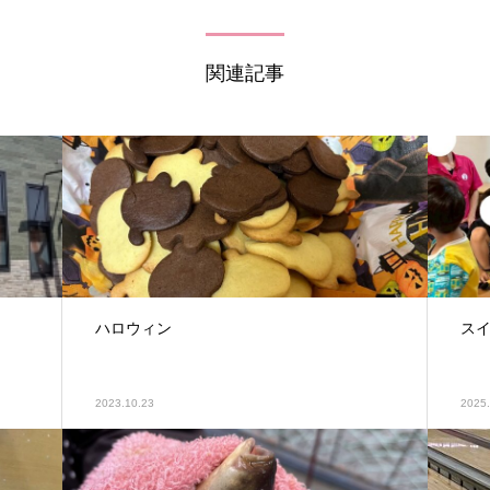
関連記事
ハロウィン
ス
2023.10.23
2025.