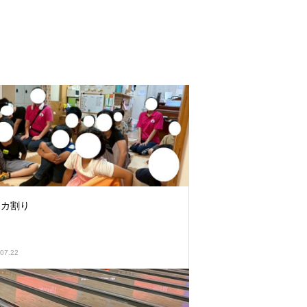
イカ割り
07.22