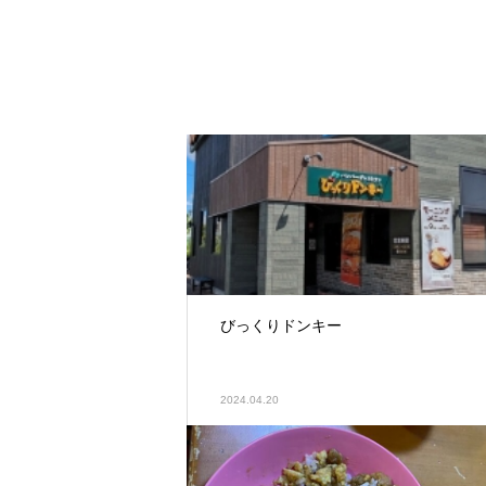
びっくりドンキー
2024.04.20