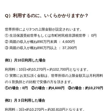
Q）利用するのに、いくらかかりますか？
世帯所得により3つの上限金額が設定されいます。
① 生活保護受給世帯もしくは市町村民税非課税世帯 ： 0円
② 両親の収入が概ね890万円未満 ： 4,600円
③ 両親の収入が概ね890万円以上 ： 37,200円
例1）月10日利用した場合
利用料：10日×約10,270円＝約102,700円となります。
◎ 実際にお支払頂く金額は、世帯所得の上限金額又は月利用料
の１割負担との比較で安価の方を頂きます。
①の場合：0円 ②の場合：約4,600円 ③の場合：約10,270円
例2）月３日利用した場合
利用料：3日×約10,270円＝約30,810円となります。