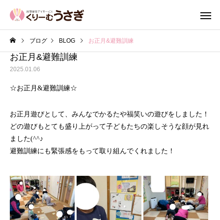
ブログ
BLOG
お正月&避難訓練
お正月&避難訓練
2025.01.06
☆お正月&避難訓練☆
お正月遊びとして、みんなでかるたや福笑いの遊びをしました！
どの遊びもとても盛り上がって子どもたちの楽しそうな顔が見れ
ました(^^♪
避難訓練にも緊張感をもって取り組んでくれました！