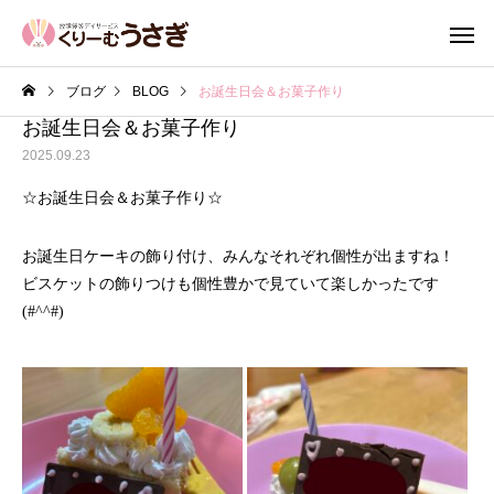
ブログ
BLOG
お誕生日会＆お菓子作り
お誕生日会＆お菓子作り
2025.09.23
☆お誕生日会＆お菓子作り☆
お誕生日ケーキの飾り付け、みんなそれぞれ個性が出ますね！
ビスケットの飾りつけも個性豊かで見ていて楽しかったです
(#^^#)