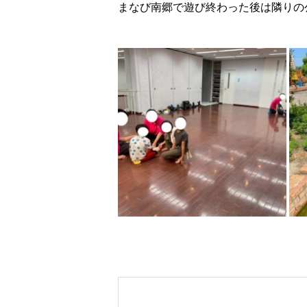
まなび南郷で遊び終わった後は隣りの公