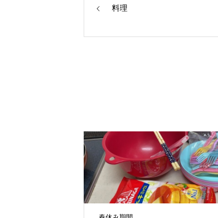
料理
春休み期間