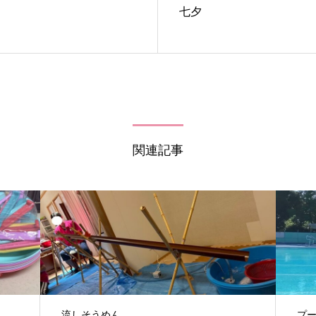
七夕
関連記事
流しそうめん
プ