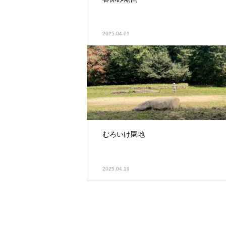
2025.04.01
むろいけ園地
2025.04.19