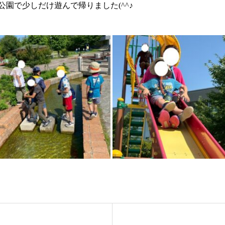
園で少しだけ遊んで帰りました(^^♪