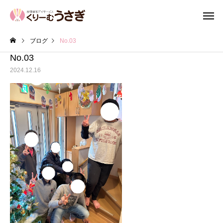
ブログ
No.03
No.03
2024.12.16