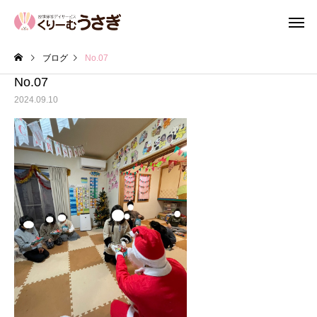
ブログ
No.07
No.07
2024.09.10