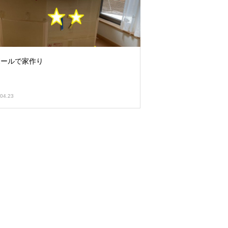
ボールで家作り
04.23