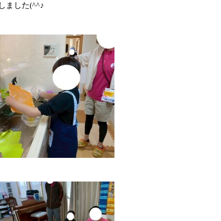
した(^^♪