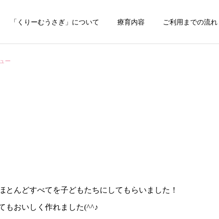
「くりーむうさぎ」について
療育内容
ご利用までの流れ
ュー
ほとんどすべてを子どもたちにしてもらいました！
もおいしく作れました(^^♪