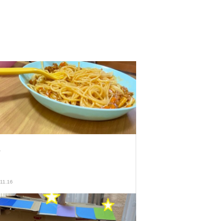
理
11.16