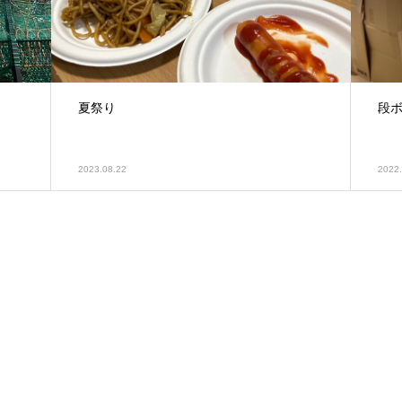
夏祭り
段
2023.08.22
2022.