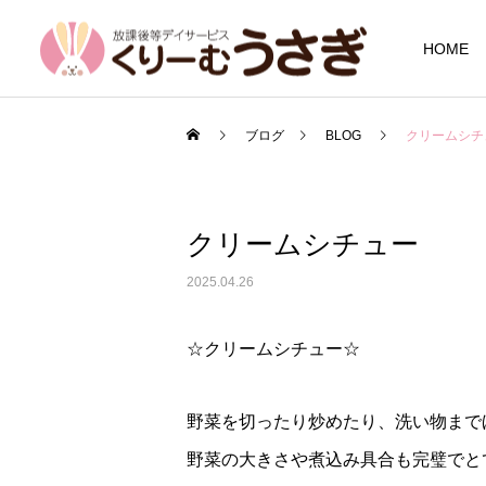
HOME
ブログ
BLOG
クリームシチ
クリームシチュー
2025.04.26
☆クリームシチュー☆
野菜を切ったり炒めたり、洗い物まで
野菜の大きさや煮込み具合も完璧でとて