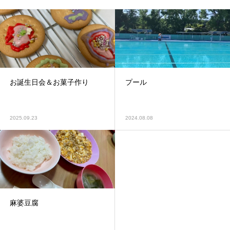
お誕生日会＆お菓子作り
プール
2025.09.23
2024.08.08
麻婆豆腐