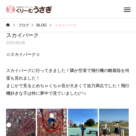
ブログ
BLOG
スカイパーク
スカイパーク
2025.09.06
☆スカイパーク☆
スカイパークに行ってきました！隣が空港で飛行機の離着陸を何
度も見れました！
まじかで見るとめちゃくちゃ音が大きくて迫力満点でした！飛行
機好きな子は特に夢中で見ていました(^^♪