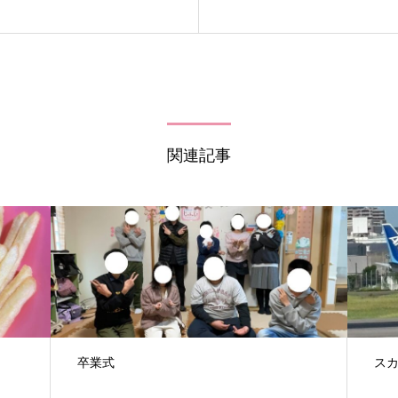
関連記事
卒業式
ス