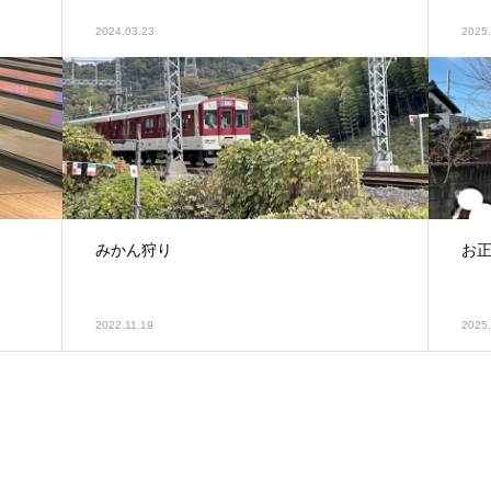
2024.03.23
2025.
みかん狩り
お正
2022.11.19
2025.