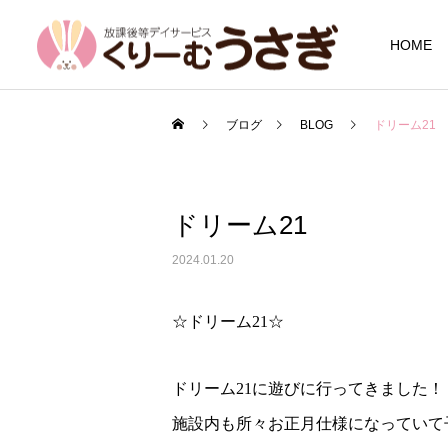
HOME
ブログ
BLOG
ドリーム21
ドリーム21
2024.01.20
☆ドリーム21☆
ドリーム21に遊びに行ってきました！
施設内も所々お正月仕様になっていて子