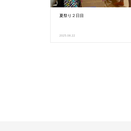
夏祭り２日目
2025.08.22