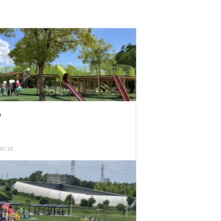
Q
07.22