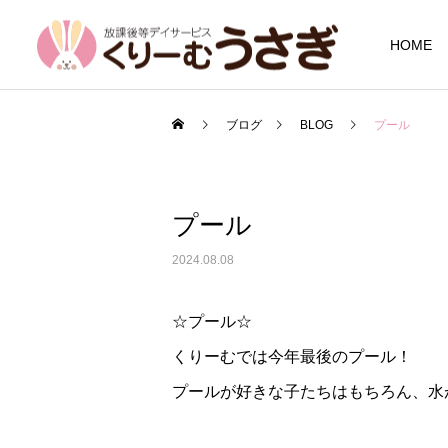
HOME
ブログ
BLOG
プール
プール
2024.08.08
☆プール☆
くりーむでは今年最後のプール！
プールが好きな子たちはもちろん、水