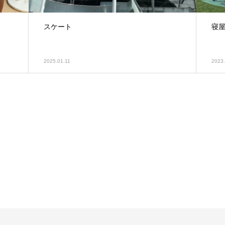
スケート
寝
2025.01.11
2023.