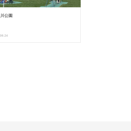
屋川公園
06.24