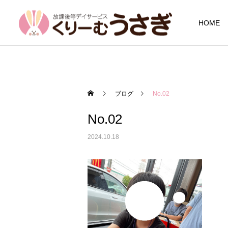
HOME
ブログ
No.02
No.02
2024.10.18