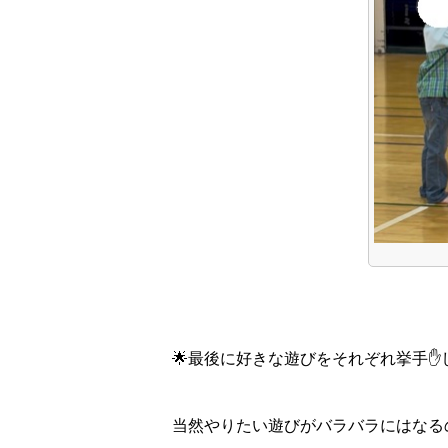
🌟最後に好きな遊びをそれぞれ挙手
当然やりたい遊びがバラバラにはなる