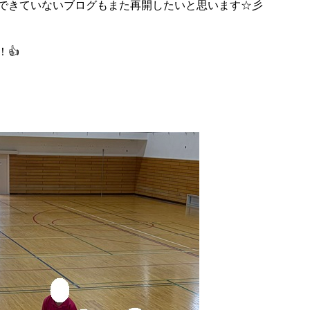
できていないブログもまた再開したいと思います☆彡
👍