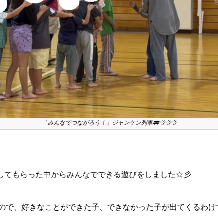
「みんなでつながろう！」ジャンケン列車🚃💨💨💨
✋してもらった中からみんなでできる遊びをしました☆彡
ので、好きなことができた子、できなかった子が出てくるわけで