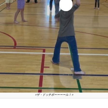
⭐ザ・ドッチボーーーール！⭐