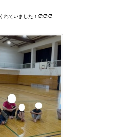
ていました！👏👏👏