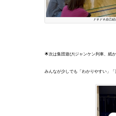
ドキドキ自己紹介
🌟次は集団遊び(ジャンケン列車、紙
みんなが少しでも「わかりやすい」「