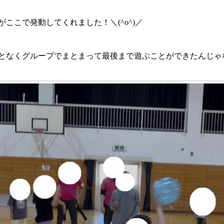
ここで発動してくれました！＼(^o^)／
となくグループでまとまって最後まで遊ぶことができたんじゃ