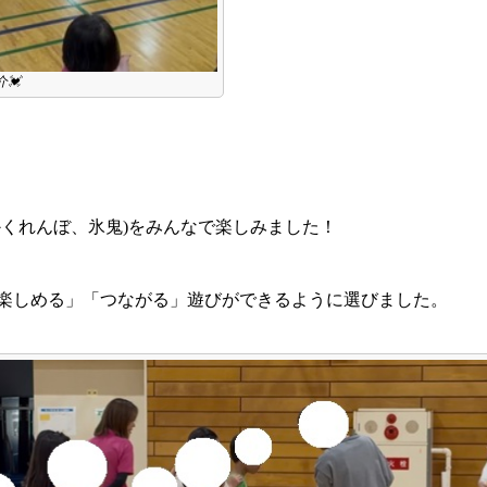
💓
かくれんぼ、氷鬼)をみんなで楽しみました！
楽しめる」「つながる」遊びができるように選びました。