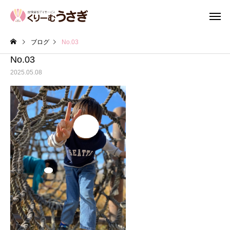
ブログ
No.03
No.03
2025.05.08