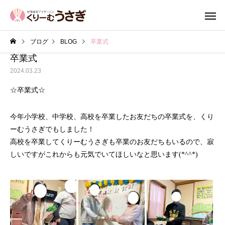
ブログ
BLOG
卒業式
卒業式
2024.03.23
☆卒業式☆
今年小学校、中学校、高校を卒業したお友だちの卒業式を、くり
ーむうさぎでもしました！
高校を卒業してくりーむうさぎも卒業のお友だちもいるので、寂
しいですがこれからも元気でいてほしいなと思います(*^^*)