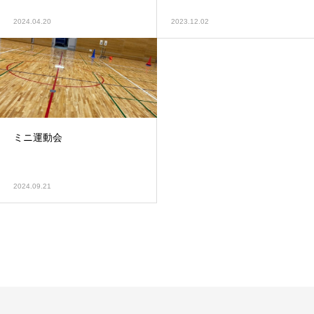
2024.04.20
2023.12.02
ミニ運動会
2024.09.21