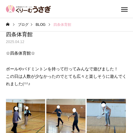
ブログ
BLOG
四条体育館
四条体育館
2025.04.12
☆四条体育館☆
ボールやバドミントンを持って行ってみんなで遊びました！
この日は人数が少なかったのでとても広々と楽しそうに遊んでく
れました(^^♪