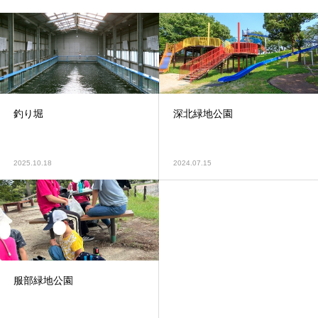
釣り堀
深北緑地公園
2025.10.18
2024.07.15
服部緑地公園