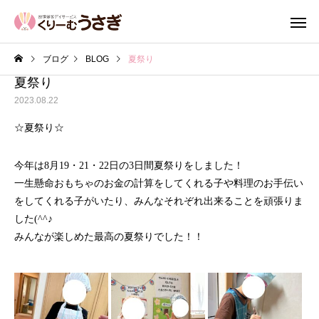
ブログ
BLOG
夏祭り
夏祭り
2023.08.22
☆夏祭り☆
今年は8月19・21・22日の3日間夏祭りをしました！
一生懸命おもちゃのお金の計算をしてくれる子や料理のお手伝い
をしてくれる子がいたり、みんなそれぞれ出来ることを頑張りま
した(^^♪
みんなが楽しめた最高の夏祭りでした！！