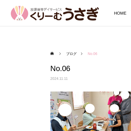
HOME
ブログ
No.06
No.06
2024.11.11