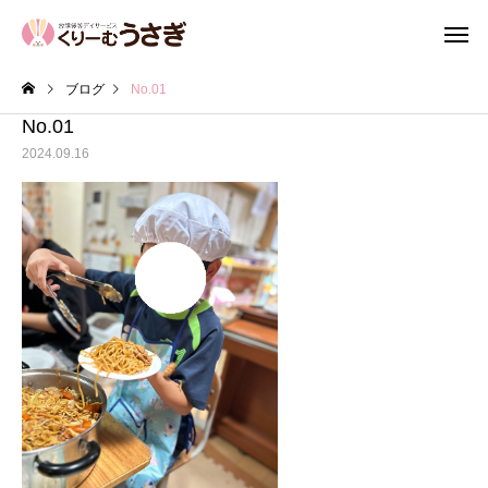
ブログ
No.01
No.01
2024.09.16