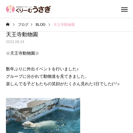
ブログ
BLOG
天王寺動物園
天王寺動物園
2022.09.24
☆天王寺動物園☆
数年ぶりに外出イベントを行いました♪
グループに分かれて動物達を見てきました。
楽しんでる子どもたちの笑顔がたくさん見れた1日でした(^^♪