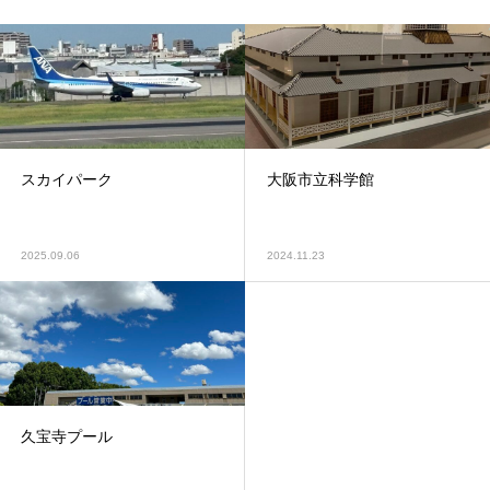
スカイパーク
大阪市立科学館
2025.09.06
2024.11.23
久宝寺プール