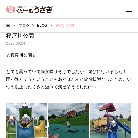
ブログ
BLOG
寝屋川公園
寝屋川公園
2023.06.24
☆寝屋川公園☆
とても曇っていて雨が降りそうでしたが、遊びに行けました！
雨が降りそうということもありほとんど貸切状態だったため、い
つも以上にたくさん遊べて満足そうでした(^^♪