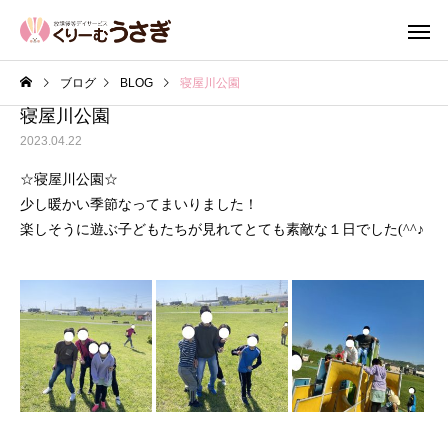
ブログ
BLOG
寝屋川公園
寝屋川公園
2023.04.22
☆寝屋川公園☆
少し暖かい季節なってまいりました！
楽しそうに遊ぶ子どもたちが見れてとても素敵な１日でした(^^♪