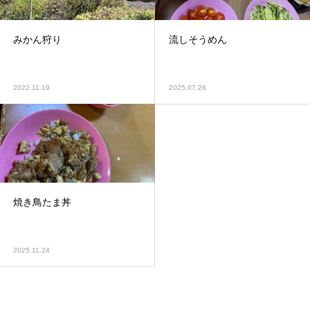
みかん狩り
流しそうめん
2022.11.19
2025.07.26
焼き鳥たま丼
2025.11.24