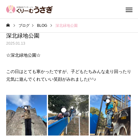
ブログ
BLOG
深北緑地公園
深北緑地公園
2025.01.13
☆深北緑地公園☆
この日はとても寒かったですが、子どもたちみんな走り回ったり
元気に遊んでくれていい笑顔がみれました(^^♪