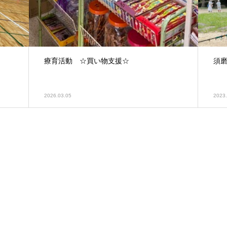
療育活動 ☆買い物支援☆
須
2026.03.05
2023.