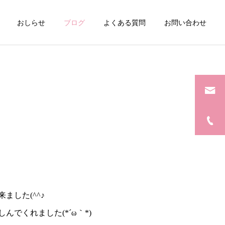
おしらせ
ブログ
よくある質問
お問い合わせ
した(^^♪
でくれました(*´ω｀*)