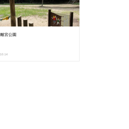
磨離宮公園
10.14