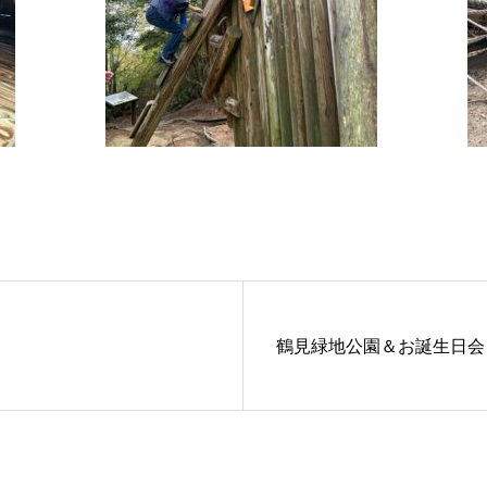
鶴見緑地公園＆お誕生日会