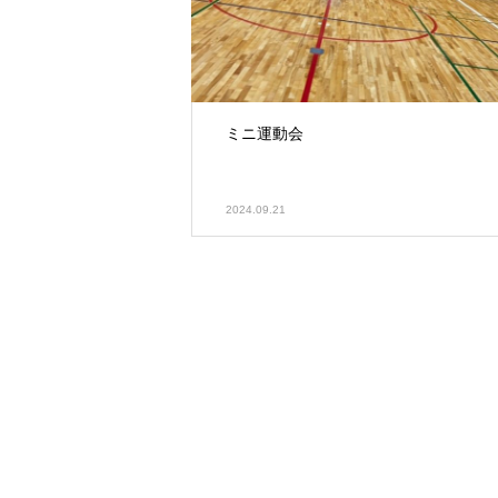
ミニ運動会
2024.09.21