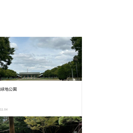
泉緑地公園
11.04