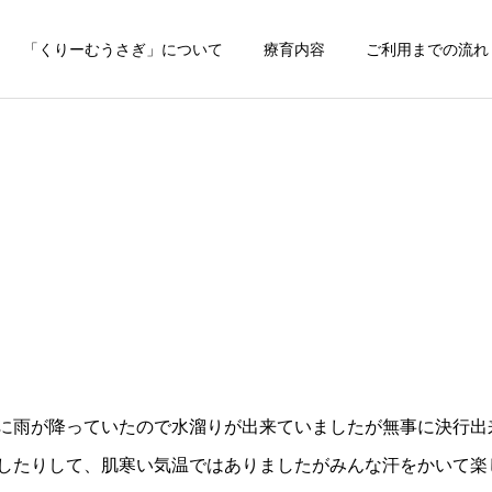
「くりーむうさぎ」について
療育内容
ご利用までの流れ
に雨が降っていたので水溜りが出来ていましたが無事に決行出来ま
たりして、肌寒い気温ではありましたがみんな汗をかいて楽しん