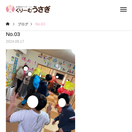
ブログ
No.03
No.03
2024.09.17