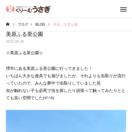
ブログ
BLOG
美原ふる里公園
美原ふる里公園
2025.08.30
☆美原ふる里公園☆
堺市にある美原ふる里公園に行ってきました！
いちばん大きな遊具でも遊びましたが、それよりも虫取りが流行
っていたので、みんな夢中で虫取りしていました笑
虫が触れない子も必死で虫を探したり頑張って触ってみたりとと
ても良い空間でした(#^^#)