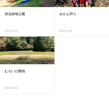
深北緑地公園
みかん狩り
2024.07.15
2025.11.08
むろいけ園地
2025.04.19