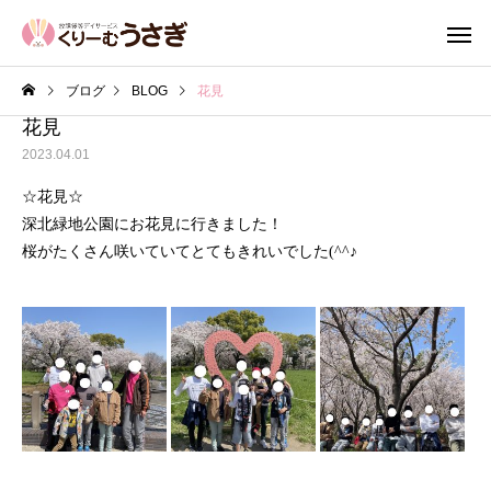
ブログ
BLOG
花見
花見
2023.04.01
☆花見☆
深北緑地公園にお花見に行きました！
桜がたくさん咲いていてとてもきれいでした(^^♪