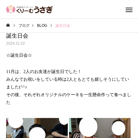
ブログ
BLOG
誕生日会
誕生日会
2024.11.02
☆誕生日会☆
11月は、2人のお友達が誕生日でした！
みんなでお祝いをしている時は2人ともとても嬉しそうにしてい
ました(^^♪
その後、それぞれオリジナルのケーキを一生懸命作って食べまし
た