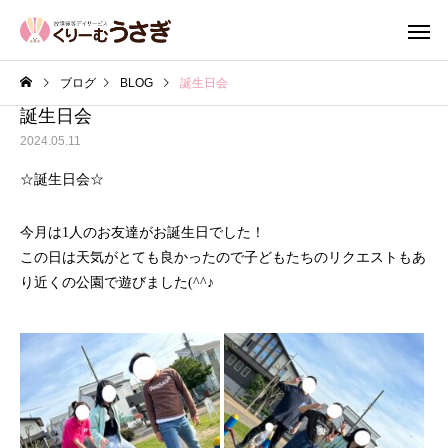
ブログ
BLOG
誕生日会
誕生日会
2024.05.11
☆誕生日会☆
今月は1人のお友達がお誕生日でした！
この日は天気がとても良かったので子どもたちのリクエストもあ
り近くの公園で遊びました(^^♪