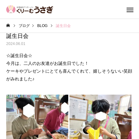
ブログ
BLOG
誕生日会
誕生日会
2024.06.01
☆誕生日会☆
今月は、二人のお友達がお誕生日でした！
ケーキやプレゼントにとても喜んでくれて、嬉しそうないい笑顔
がみれました♪