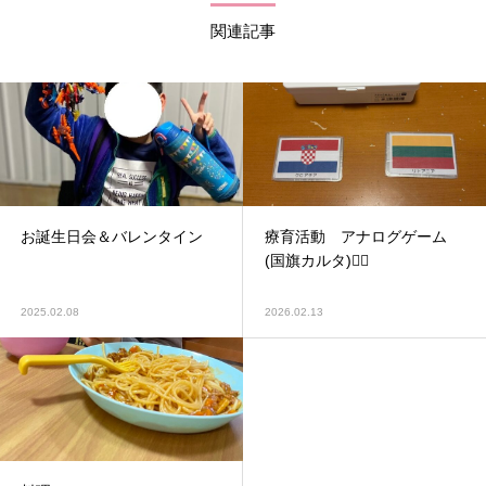
関連記事
お誕生日会＆バレンタイン
療育活動 アナログゲーム
(国旗カルタ)🏳‍🌈
2025.02.08
2026.02.13